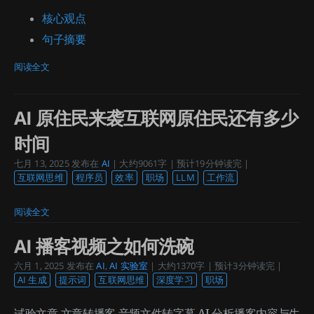
核心观点
句子摘要
阅读全文
AI 原住民来袭互联网原住民还有多少
时间
七月 13, 2025
发布在
AI
| 大约9061字 | 预计19分钟读完 |
互联网思维
程序员
效率
职场
LLM
工作流
阅读全文
AI 播客视频之如何洗碗
六月 1, 2025
发布在
AI
,
AI 实验室
| 大约1370字 | 预计3分钟读完 |
AI 生成
提示词
互联网思维
深度学习
职场
试验文章 文章转播客 音频文件转字幕 AI 分析播客内容与生