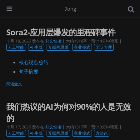
9ong
Sora2-应用层爆发的里程碑事件
十月 18, 2025
发布在
好文快读
| 大约1918字 | 预计4分钟读完 |
人工智能
AI 生成
互联网思维
商业模式
团队管理
核心观点总结
句子摘要
阅读全文
我们热议的AI为何对90%的人是无效
的
十月 17, 2025
发布在
好文快读
| 大约1317字 | 预计3分钟读完 |
人工智能
AI 生成
互联网思维
商业模式
方法论