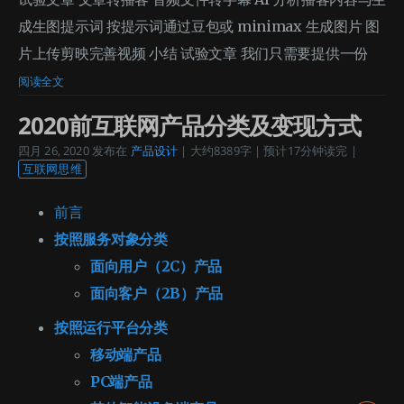
成生图提示词 按提示词通过豆包或 minimax 生成图片 图
片上传剪映完善视频 小结 试验文章 我们只需要提供一份
阅读全文
2020前互联网产品分类及变现方式
四月 26, 2020
发布在
产品设计
| 大约8389字 | 预计17分钟读完 |
互联网思维
前言
按照服务对象分类
面向用户（2C）产品
面向客户（2B）产品
按照运行平台分类
移动端产品
PC端产品