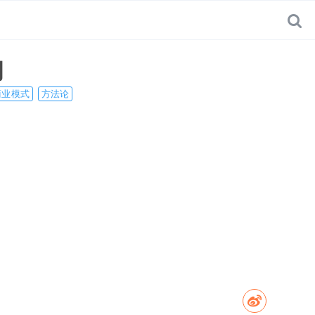
的
商业模式
方法论