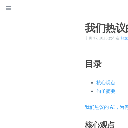
我们热议
十月 17, 2025
发布在
好文
目录
核心观点
句子摘要
我们热议的 AI，为何
核心观点