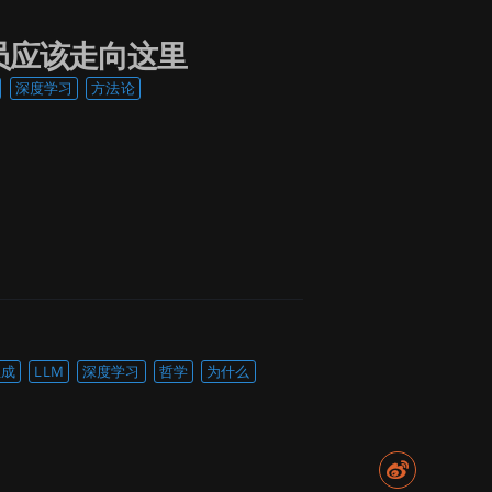
员应该走向这里
深度学习
方法论
生成
LLM
深度学习
哲学
为什么