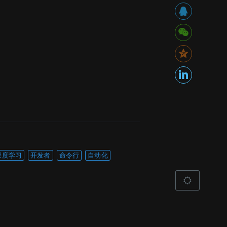
深度学习
开发者
命令行
自动化