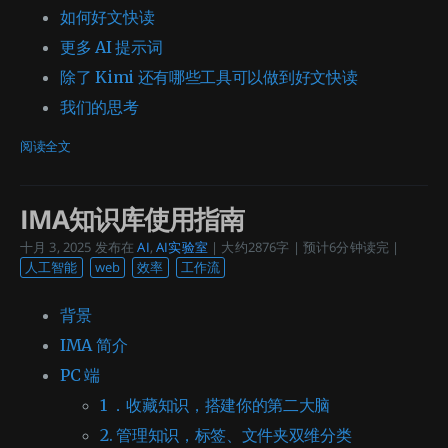
如何好文快读
更多 AI 提示词
除了 Kimi 还有哪些工具可以做到好文快读
我们的思考
阅读全文
IMA知识库使用指南
十月 3, 2025
发布在
AI
,
AI实验室
| 大约2876字 | 预计6分钟读完 |
人工智能
web
效率
工作流
背景
IMA 简介
PC 端
1 ．收藏知识，搭建你的第二大脑
2. 管理知识，标签、文件夹双维分类