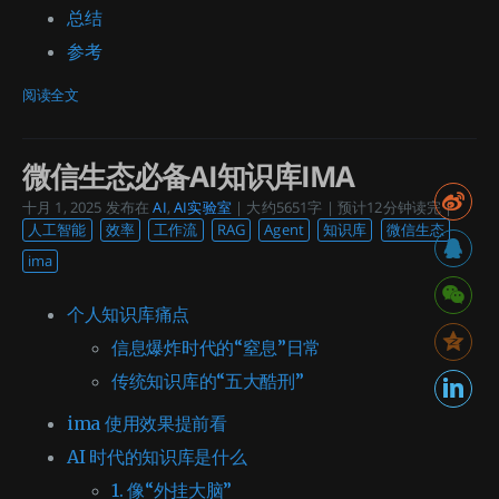
总结
参考
阅读全文
微信生态必备AI知识库IMA
十月 1, 2025
发布在
AI
,
AI实验室
| 大约5651字 | 预计12分钟读完 |
人工智能
效率
工作流
RAG
Agent
知识库
微信生态
ima
个人知识库痛点
信息爆炸时代的“窒息”日常
传统知识库的“五大酷刑”
ima 使用效果提前看
AI 时代的知识库是什么
1. 像“外挂大脑”