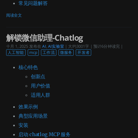
常见问题解答
阅读全文
解锁微信助理-Chatlog
十月 1, 2025
发布在
AI
,
AI实验室
| 大约3001字 | 预计6分钟读完 |
人工智能
mcp
工作流
微服务
开发者
核心特色
创新点
用户价值
适用人群
效果示例
典型应用场景
安装
启动 chatlog MCP 服务