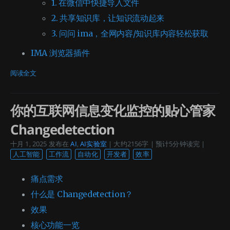
1. 在微信中快捷导入文件
2. 共享知识库，让知识流动起来
3. 问问 ima，全网内容/知识库内容轻松获取
IMA 浏览器插件
阅读全文
你的互联网信息变化监控的贴心管家
Changedetection
十月 1, 2025
发布在
AI
,
AI实验室
| 大约2156字 | 预计5分钟读完 |
人工智能
工作流
自动化
开发者
效率
痛点需求
什么是 Changedetection？
效果
核心功能一览