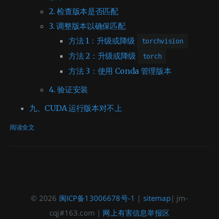
2. 检查版本是否匹配
3. 调整版本以确保匹配
方法 1：升级或降级
torchvision
方法 2：升级或降级
torch
方法 3：使用 Conda 管理版本
4. 验证安装
九、CUDA 运行版本对不上
阅读全文
© 2026
闽ICP备13006678号-1
|
sitemap
| jm-
cqj#163.com |
网上有害信息举报区