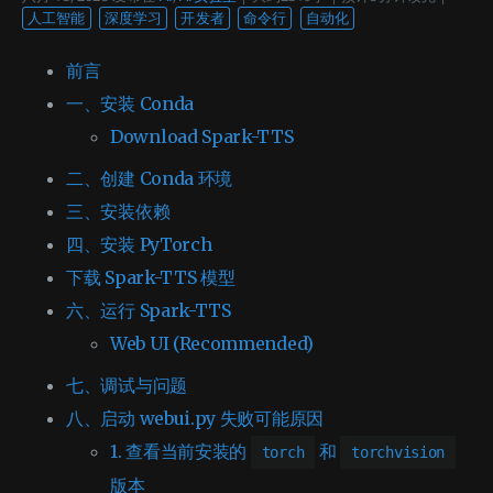
人工智能
深度学习
开发者
命令行
自动化
前言
一、安装 Conda
Download Spark-TTS
二、创建 Conda 环境
三、安装依赖
四、安装 PyTorch
下载 Spark-TTS 模型
六、运行 Spark-TTS
Web UI (Recommended)
七、调试与问题
八、启动 webui.py 失败可能原因
1. 查看当前安装的
和
torch
torchvision
版本