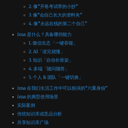
2. 像“开卷考试带的小抄”
3. 像“会自己长大的资料夹”
4. 像“永远在线的第二个自己”
ima 是什么？具备哪些能力
1. 微信生态「一键吞噬」
2. AI「读完就懂」
3. 知识「自动长骨架」
4. 多端「随问随答」
5. 个人 & 团队「一键切换」
ima 在我们生活工作中可以扮演的“六重身份”
ima 的典型使用场景
实际案例
传统知识库或竞品分析
共享知识库广场