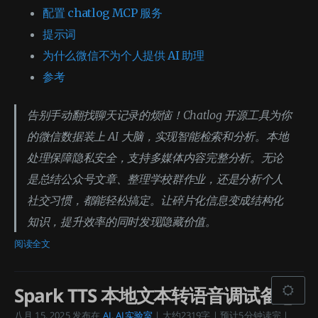
配置 chatlog MCP 服务
提示词
为什么微信不为个人提供 AI 助理
参考
告别手动翻找聊天记录的烦恼！Chatlog 开源工具为你
的微信数据装上 AI 大脑，实现智能检索和分析。本地
处理保障隐私安全，支持多媒体内容完整分析。无论
是总结公众号文章、整理学校群作业，还是分析个人
社交习惯，都能轻松搞定。让碎片化信息变成结构化
知识，提升效率的同时发现隐藏价值。
阅读全文
Spark TTS 本地文本转语音调试备忘
八月 15, 2025
发布在
AI
,
AI实验室
| 大约2319字 | 预计5分钟读完 |