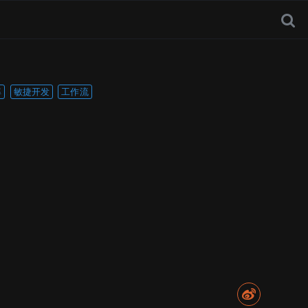
率
敏捷开发
工作流