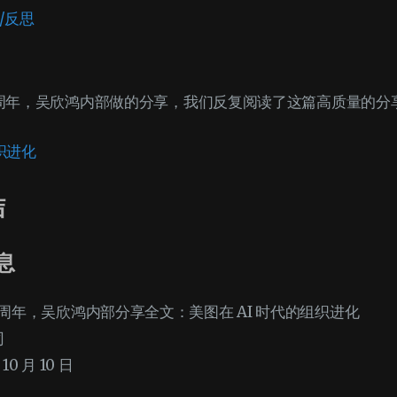
性/反思
7 周年，吴欣鸿内部做的分享，我们反复阅读了这篇高质量的分
织进化
结
息
7 周年，吴欣鸿内部分享全文：美图在 AI 时代的组织进化
司
10 月 10 日