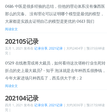
0616 中医是很多经验的总结，但他的理论体系没有像西医
那么的完备。 没有理论可以证明哪个模型是最优的模型，
大家都是实践去证明自己的模型是更优的 0613 我们
阅读全文
202105记录
五月 1, 2021
发布在
记录分享
,
2021记录
| 大约2404字 | 预计5分钟读
完 |
0529 在线教育或将大裁员，如何看待这次堪称行业生死转
折点的史上最大裁员? - 知乎 泡沫就是去年种西瓜很挣钱，
今年大家进场只种西瓜了，西瓜供大于求；2
阅读全文
202104记录
四月 1, 2021
发布在
记录分享
,
2021记录
| 大约3036字 | 预计7分钟读
完 |