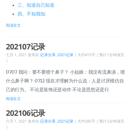
三、知道自己知道
四、不知我知
阅读全文
202107记录
七月 1, 2021
发布在
记录分享
,
2021记录
| 大约419字 | 预计1分钟读完
|
0707 我问：要不要喷个鼻子？ 小姑娘：我没有流鼻涕，喷
什么鼻子啊？ 0712 现在才理解为什么说：人是讨厌模仿自
己的行为。 不论是装饰还是动作 不论是思想还是行
阅读全文
202106记录
六月 1, 2021
发布在
记录分享
,
2021记录
| 大约586字 | 预计2分钟读完
|