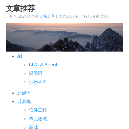
文章推荐
一月 1, 2021
发布在
记录分享
| 大约2508字 | 预计6分钟读完 |
AI
LLM & Agent
提示词
机器学习
新媒体
计算机
软件工程
单元测试
基础