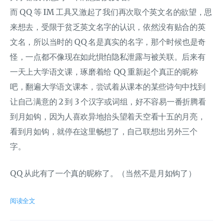
而 QQ 等 IM 工具又激起了我们再次取个英文名的欲望，思
来想去，受限于贫乏英文名字的认识，依然没有贴合的英
文名，所以当时的 QQ 名是真实的名字，那个时候也是奇
怪，一点都不像现在如此惧怕隐私泄露与被关联。后来有
一天上大学语文课，琢磨着给 QQ 重新起个真正的昵称
吧，翻遍大学语文课本，尝试着从课本的某些诗句中找到
让自己满意的 2 到 3 个汉字或词组，好不容易一番折腾看
到月如钩，因为人喜欢异地抬头望着天空看十五的月亮，
看到月如钩，就停在这里畅想了，自己联想出另外三个
字。
QQ 从此有了一个真的昵称了。（当然不是月如钩了）
阅读全文