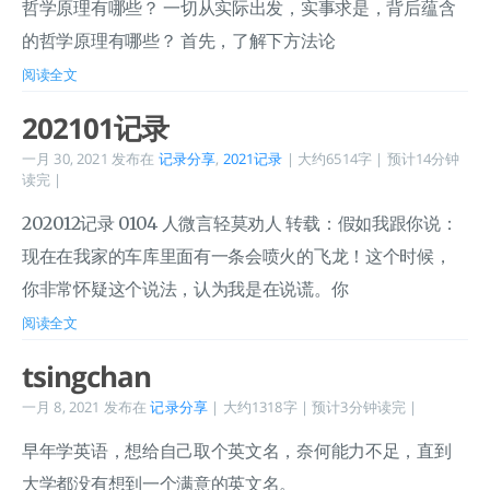
哲学原理有哪些？ 一切从实际出发，实事求是，背后蕴含
的哲学原理有哪些？ 首先，了解下方法论
阅读全文
202101记录
一月 30, 2021
发布在
记录分享
,
2021记录
| 大约6514字 | 预计14分钟
读完 |
202012记录 0104 人微言轻莫劝人 转载：假如我跟你说：
现在在我家的车库里面有一条会喷火的飞龙！这个时候，
你非常怀疑这个说法，认为我是在说谎。你
阅读全文
tsingchan
一月 8, 2021
发布在
记录分享
| 大约1318字 | 预计3分钟读完 |
早年学英语，想给自己取个英文名，奈何能力不足，直到
大学都没有想到一个满意的英文名。