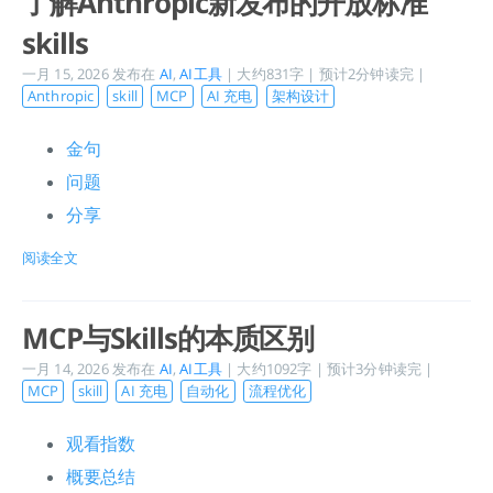
了解Anthropic新发布的开放标准
skills
一月 15, 2026
发布在
AI
,
AI工具
| 大约831字 | 预计2分钟读完 |
Anthropic
skill
MCP
AI 充电
架构设计
金句
问题
分享
阅读全文
MCP与Skills的本质区别
一月 14, 2026
发布在
AI
,
AI工具
| 大约1092字 | 预计3分钟读完 |
MCP
skill
AI 充电
自动化
流程优化
观看指数
概要总结