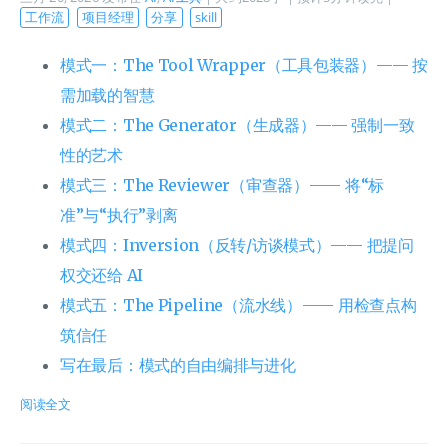
工作流
项目经理
分享
skill
模式一：The Tool Wrapper（工具包装器）—— 按
需加载的智慧
模式二：The Generator（生成器）—— 强制一致
性的艺术
模式三：The Reviewer（审查器）—— 将“标
准”与“执行”剥离
模式四：Inversion（反转/访谈模式）—— 把提问
权交还给 AI
模式五：The Pipeline（流水线）—— 用检查点构
筑信任
写在最后：模式的自由编排与进化
阅读全文