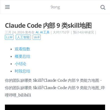
9ong
Claude Code 内部 9 类skill地图
三月 24, 2026
发布在
AI
,
AI工具
| 大约1752字 | 预计4分钟读完 |
LLM
人工智能
skill
观看指数
概要总结
小结论
时段总结
你的团队缺哪类 Skill?Claude Code 内部 9 类能力地图 -
你的团队缺哪类 Skill?Claude Code 内部 9 类能力地图_哔
哩哔哩_bilibili