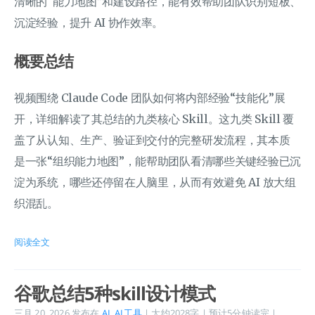
清晰的“能力地图”和建设路径，能有效帮助团队识别短板、
沉淀经验，提升 AI 协作效率。
概要总结
视频围绕 Claude Code 团队如何将内部经验“技能化”展
开，详细解读了其总结的九类核心 Skill。这九类 Skill 覆
盖了从认知、生产、验证到交付的完整研发流程，其本质
是一张“组织能力地图”，能帮助团队看清哪些关键经验已沉
淀为系统，哪些还停留在人脑里，从而有效避免 AI 放大组
织混乱。
阅读全文
谷歌总结5种skill设计模式
三月 20, 2026
发布在
AI
,
AI工具
| 大约2028字 | 预计5分钟读完 |