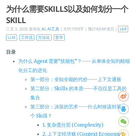
为什么需要SKILLS以及如何划分一个
SKILL
三月 3, 2026
发布在
AI
,
AI工具
| 大约1959字 | 预计4分钟读完 |
skill
LLM
工作流
方法论
哲学
目录
为什么 Agent 需要“技能包”？——从单体全知到精细
化分工的进化
第一部分：全知全能的代价——上下文通胀
第二部分：Skills 的本质——不仅仅是工具的
集合
第三部分：决策的艺术——什么时候该封装一
个 Skill？
1. 复杂度分层 (Complexity)
2. 上下文经济账 (Context Economy)