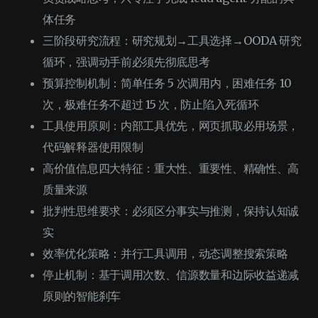
体任务
三阶段研究流程：研究规划→工具选择→OODA 研究
循环，强调动手前必须先彻底思考
预算控制机制：简单任务 5 次调用内，困难任务 10
次，极难任务不超过 15 次，防止陷入死循环
工具使用原则：内部工具优先，网页抓取必用场景，
代码解释器使用限制
高价值信息四大特征：重大性、重要性、精确性、高
质量来源
批判性思维要求：必须区分事实与推测，保持认知诚
实
效率优化策略：并行工具调用，动态调整搜索策略
停止机制：基于调用次数、信源数量和边际收益递减
原则的智能刹车