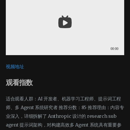
视频地址
观看指数
适合观看人群：AI 开发者、机器学习工程师、提示词工程
师、多 Agent 系统研究者 推荐分数：85 推荐理由：内容专
业深入，详细拆解了 Anthropic 设计的 research sub
agent 提示词架构，对构建高效多 Agent 系统具有重要参