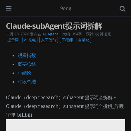
9ong
Claude-subAgent提示词拆解
二月 23, 2026
发布在
AI
,
Agent
| 大约1354字 | 预计3分钟读完 |
提示词
AI 充电
人工智能
工程师
自动化
观看指数
概要总结
小结论
时段总结
Claude（deep research）subagent 提示词全拆解 -
Claude（deep research）subagent 提示词全拆解_哔哩
哔哩_bilibili