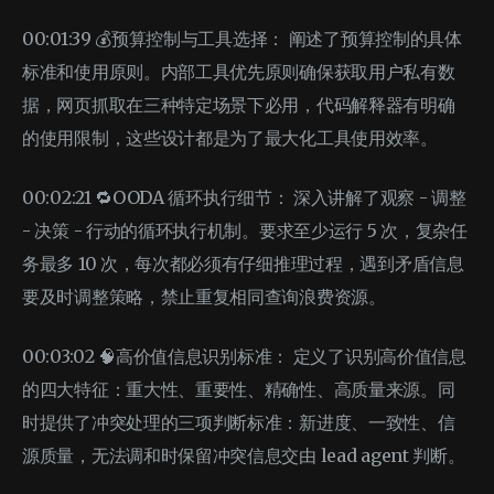
00:01:39 💰预算控制与工具选择： 阐述了预算控制的具体
标准和使用原则。内部工具优先原则确保获取用户私有数
据，网页抓取在三种特定场景下必用，代码解释器有明确
的使用限制，这些设计都是为了最大化工具使用效率。
00:02:21 🔁OODA 循环执行细节： 深入讲解了观察 - 调整
- 决策 - 行动的循环执行机制。要求至少运行 5 次，复杂任
务最多 10 次，每次都必须有仔细推理过程，遇到矛盾信息
要及时调整策略，禁止重复相同查询浪费资源。
00:03:02 🧠高价值信息识别标准： 定义了识别高价值信息
的四大特征：重大性、重要性、精确性、高质量来源。同
时提供了冲突处理的三项判断标准：新进度、一致性、信
源质量，无法调和时保留冲突信息交由 lead agent 判断。