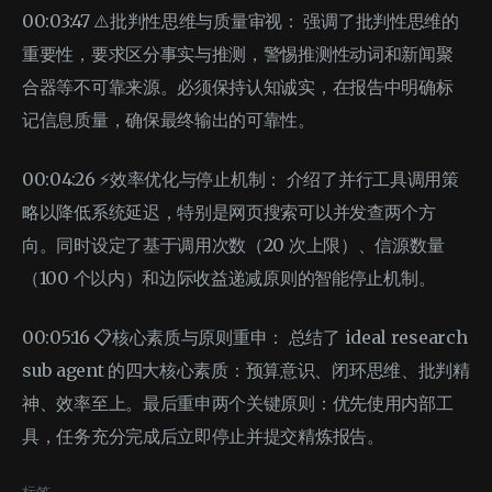
00:03:47 ⚠️批判性思维与质量审视： 强调了批判性思维的
重要性，要求区分事实与推测，警惕推测性动词和新闻聚
合器等不可靠来源。必须保持认知诚实，在报告中明确标
记信息质量，确保最终输出的可靠性。
00:04:26 ⚡效率优化与停止机制： 介绍了并行工具调用策
略以降低系统延迟，特别是网页搜索可以并发查两个方
向。同时设定了基于调用次数（20 次上限）、信源数量
（100 个以内）和边际收益递减原则的智能停止机制。
00:05:16 📋核心素质与原则重申： 总结了 ideal research
sub agent 的四大核心素质：预算意识、闭环思维、批判精
神、效率至上。最后重申两个关键原则：优先使用内部工
具，任务充分完成后立即停止并提交精炼报告。
标签