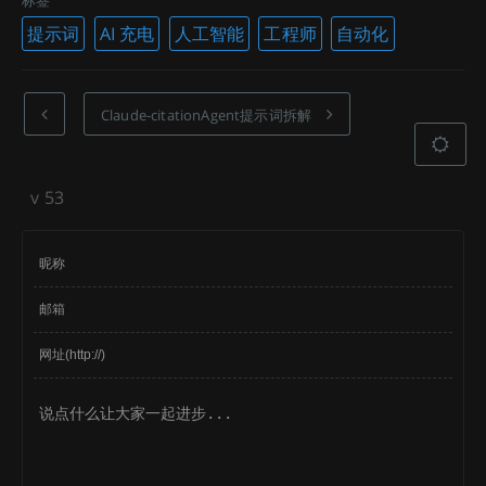
提示词
AI 充电
人工智能
工程师
自动化
Claude-citationAgent提示词拆解
v
53