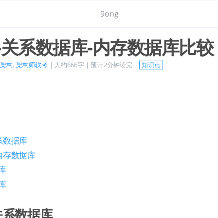
9ong
-关系数据库-内存数据库比较
架构
,
架构师软考
| 大约666字 | 预计2分钟读完 |
知识点
系数据库
内存数据库
库
库
关系数据库