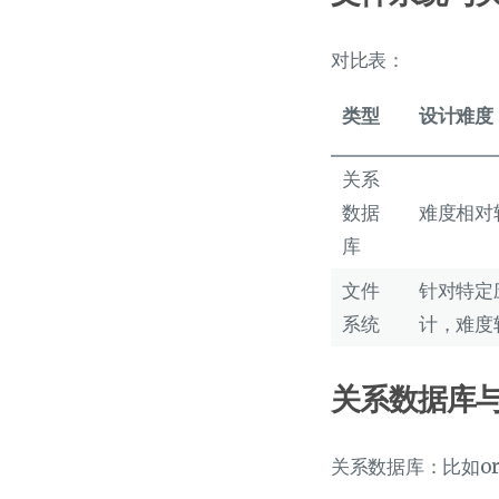
对比表：
类型
设计难度
关系
数据
难度相对
库
文件
针对特定
系统
计，难度
关系数据库
关系数据库：比如oracl