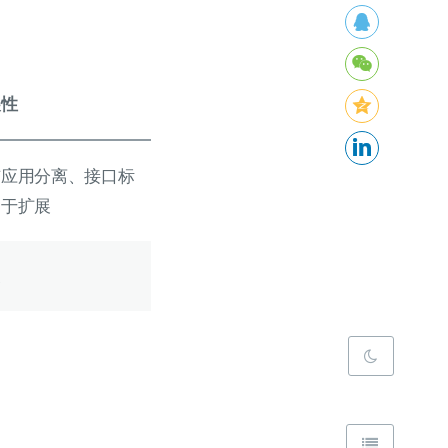
展性
与应用分离、接口标
易于扩展
展