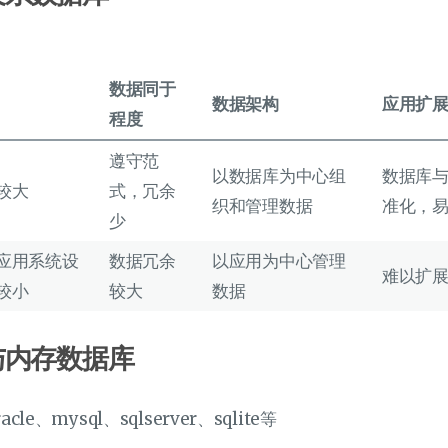
数据同于
数据架构
应用扩
程度
遵守范
以数据库为中心组
数据库
较大
式，冗余
织和管理数据
准化，
少
应用系统设
数据冗余
以应用为中心管理
难以扩
较小
较大
数据
与内存数据库
e、mysql、sqlserver、sqlite等