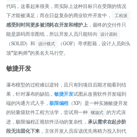
代码，这看起来很美，而实际上这种目标只在受限的情况
下才能被满足；而在日益复杂的商业软件开发中，
工程派
感受到时间更多被消耗在开发和维护上
，最终的交付件只
能是源码而非图纸，所以开发人员只能转向
设计原则
（SOLID）和
（GOF）寻求慰藉，设计人员则头
设计模式
顶“架构师”的美名天马行空。
敏捷开发
瀑布模型的过程难以逆转，且只有到项目后期才能看到结
果，针对瀑布的缺陷，
敏捷开发
试图从改善软件开发端到
端的沟通方式入手，
极限编程
（XP）是一种实施敏捷开发
的轻量级软件工程方法学，尝试用一种
的方式演
螺旋式
进，极限编程正视软件活动的复杂性，
承认需求在起步阶
段无法固化下来
，主张开发人员应该优先将精力投入到代