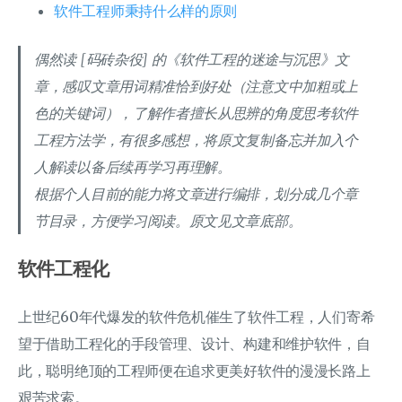
软件工程师秉持什么样的原则
偶然读 [码砖杂役] 的《软件工程的迷途与沉思》文
章，感叹文章用词精准恰到好处（注意文中加粗或上
色的关键词），了解作者擅长从思辨的角度思考软件
工程方法学，有很多感想，将原文复制备忘并加入个
人解读以备后续再学习再理解。
根据个人目前的能力将文章进行编排，划分成几个章
节目录，方便学习阅读。原文见文章底部。
软件工程化
上世纪60年代爆发的软件危机催生了软件工程，人们寄希
望于借助工程化的手段管理、设计、构建和维护软件，自
此，聪明绝顶的工程师便在追求更美好软件的漫漫长路上
艰苦求索。