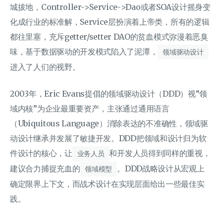
城拔地，Controller->Service->Dao或者SOA设计摇身变
化成行业的标准解，Service层扮演着上帝类，所有的逻辑
都往里塞，充斥getter/setter DAO的贫血模式弥漫着恶臭
味，基于数据驱动的开发模式陷入了泥潭，
领域驱动设计
进入了人们的视野。
2003年，Eric Evans提倡的领域驱动设计（DDD）视“领
域内核”为企业最重要资产，主张通过通用语言
（Ubiquitous Language）消除表达的不准确性，领域驱
动设计继承并发展了敏捷开发。DDD把领域和设计归为软
件设计的核心，让
和开发人员得到同样的重视，
业务人员
建议合力捕捉充血的
。DDD战略设计从宏观上
领域模型
确定限界上下文，而战术设计在实现层面给出一些最佳实
践。