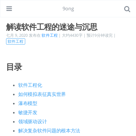
9ong
解读软件工程的迷途与沉思
七月 9, 2020
发布在
软件工程
| 大约4430字 | 预计9分钟读完 |
软件工程
目录
软件工程化
如何模拟表征真实世界
瀑布模型
敏捷开发
领域驱动设计
解决复杂软件问题的根本方法