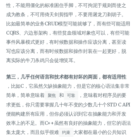
性，不能用僵化的标准困住手脚，不可拘泥于规则而使之
成为教条，不可用倚天剑剪指甲，不要用屠龙刀剃胡子。
比如最简单的业务CRUD模型可能就够了，而有些可能适用
CQRS、六边形架构，有些贫血领域对象也可以，有些可能
事件风暴模式更好，有时候数据和操作应该分离，甚至读
写也应该分离，而有时候数据和操作封装在一起更好，脱
离实际的牛刀杀鸡只会徒增笑耳。
第三，几乎任何语言和技术都有好坏的两面，都有适用性
，比如C，它虽然欠缺抽象能力，但是它的核心语法集非常
简单，简单意味着
和
，意味着对程序员的要
聚焦
可靠
求更低，你只需要掌握几十年不变的少数几十个STD C API
便能构建所有应用，但你必须认识到它在抽象能力和开发
效率上的不足。而C++虽然有良好的抽象能力，但它的语法
集太庞大，而且似乎很难
大家都在最小的公共知识
约束