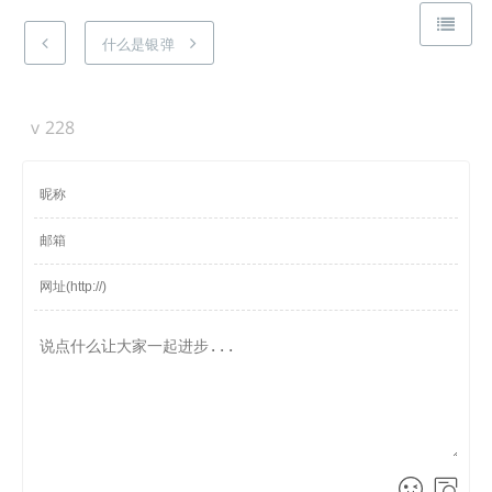
什么是银弹
v
228