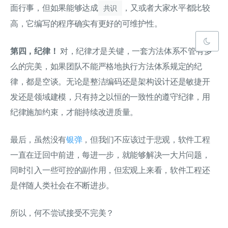
面行事，但如果能够达成
，又或者大家水平都比较
共识
高，它编写的程序确实有更好的可维护性。
第四，纪律！
对，纪律才是关键，一套方法体系不管有多
么的完美，如果团队不能严格地执行方法体系规定的纪
律，都是空谈。无论是整洁编码还是架构设计还是敏捷开
发还是领域建模，只有持之以恒的一致性的遵守纪律，用
纪律施加约束，才能持续改进质量。
最后，虽然没有
银弹
，但我们不应该过于悲观，软件工程
一直在迂回中前进，每进一步，就能够解决一大片问题，
同时引入一些可控的副作用，但宏观上来看，软件工程还
是伴随人类社会在不断进步。
所以，何不尝试接受不完美？