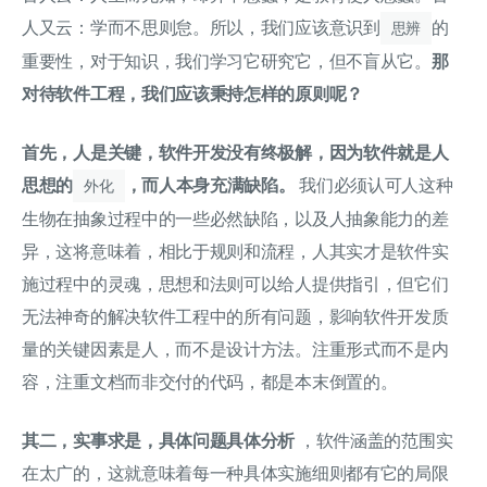
人又云：学而不思则怠。所以，我们应该意识到
的
思辨
重要性，对于知识，我们学习它研究它，但不盲从它。
那
对待软件工程，我们应该秉持怎样的原则呢？
首先，人是关键，软件开发没有终极解，因为软件就是人
思想的
，而人本身充满缺陷。
我们必须认可人这种
外化
生物在抽象过程中的一些必然缺陷，以及人抽象能力的差
异，这将意味着，相比于规则和流程，人其实才是软件实
施过程中的灵魂，思想和法则可以给人提供指引，但它们
无法神奇的解决软件工程中的所有问题，影响软件开发质
量的关键因素是人，而不是设计方法。注重形式而不是内
容，注重文档而非交付的代码，都是本末倒置的。
其二，实事求是，具体问题具体分析
，软件涵盖的范围实
在太广的，这就意味着每一种具体实施细则都有它的局限