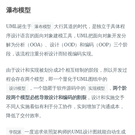
瀑布模型
UML诞生于
大行其道的时代，是独立于具体程
瀑布模型
序设计语言的面向对象建模工具，UML把面向对象开发分
解为分析（OOA）、设计（OOD）和编码（OOP）三个阶
段，该流程注重分析设计而轻视编码实现。
由于设计和实现被划分成2个相互钳制的阶段，所以开发过
程会存在两个模型，即一个显化于UML图纸中的
，一个隐匿于软件源码中的
，
两个阶
设计模型
实现模型
段两个模型必然导致设计和编码的割裂
，设计和实施交予
不同人实施看似有利于分工协作，实则增加了沟通成本，
降低了交付效率。
一度追求依照架构师的UML设计图就能自动生成
学院派