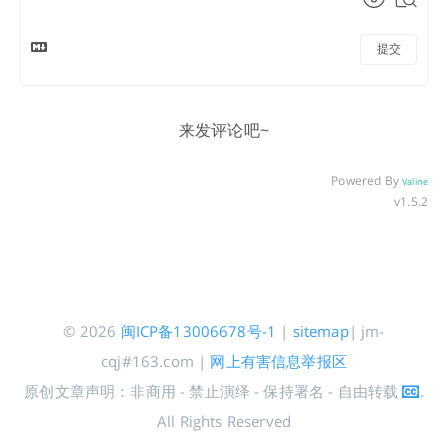
提交
来发评论吧~
Powered By
Valine
v1.5.2
© 2026
闽ICP备13006678号-1
|
sitemap
| jm-
cqj#163.com |
网上有害信息举报区
原创文章声明：非商用 - 禁止演绎 - 保持署名 - 自由转载
.
All Rights Reserved