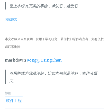
世上本没有完美的事物，承认它，接受它
阅读原文
本文收藏来自互联网，仅用于学习研究，著作权归原作者所有，如有侵权
请联系删除
markdown
9ong@TsingChan
引用格式为收藏注解，比如本句就是注解，非作者原
文。
标签
软件工程