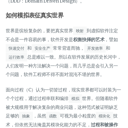
（DDD：Domain Driven Design）。
如何模拟表征真实世界
世界是缤纷复杂的，要把真实世界
到虚拟软件注定
映射
不会是一件容易的事，软件开发是
权衡抉择的艺术
，譬如
和
常常背道而驰，
和
快速交付
安全生产
开发效率
总是难以一致。所以在软件发展的历史长河中，
运行效率
人们发明一种方法解决一个问题，而几乎总是会引入另一
个问题，软件工程师不得不面对混沌不堪的世界。
面向过程（C）认为一切皆过程，现实世界都可以封装为一
个个过程，通过过程串联和编排
世界。但随着软件
模拟
被大规模用于解决复杂的商业问题，这种范式被证明缺乏
足够的
，虽然
可视为最小粒度的
技
抽象
函数
模块化
术，但依然无法掩盖其模块化能力的不足，
过程和被操作