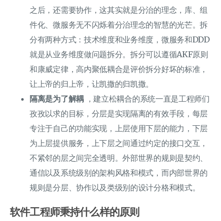
之后，还需要协作，这其实就是分治的理念，库、组
件化、微服务无不闪烁着分治理念的智慧的光芒。拆
分有两种方式：技术维度和业务维度，微服务和DDD
就是从业务维度做问题拆分。拆分可以遵循AKF原则
和康威定律，高内聚低耦合是评价拆分好坏的标准，
让上帝的归上帝，让凯撒的归凯撒。
隔离是为了解耦
，建立松耦合的系统一直是工程师们
孜孜以求的目标，分层是实现隔离的有效手段，每层
专注于自己的功能实现，上层使用下层的能力，下层
为上层提供服务，上下层之间通过约定的接口交互，
不紧邻的层之间完全透明。外部世界的规则是契约、
通信以及系统级别的架构风格和模式，而内部世界的
规则是分层、协作以及类级别的设计分格和模式。
软件工程师秉持什么样的原则