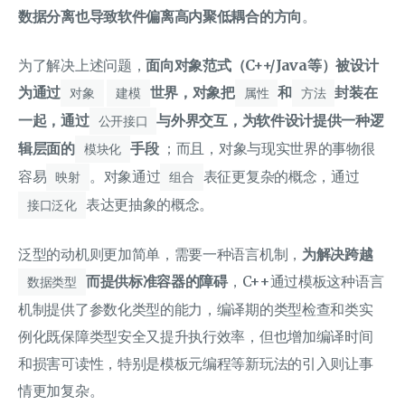
数据分离也导致软件偏离高内聚低耦合的方向
。
为了解决上述问题，
面向对象范式（C++/Java等）被设计
为通过
世界，对象把
和
封装在
对象
建模
属性
方法
一起，通过
与外界交互，为软件设计提供一种逻
公开接口
辑层面的
手段
；而且，对象与现实世界的事物很
模块化
容易
。对象通过
表征更复杂的概念，通过
映射
组合
表达更抽象的概念。
接口泛化
泛型的动机则更加简单，需要一种语言机制，
为解决跨越
而提供标准容器的障碍
，C++通过模板这种语言
数据类型
机制提供了参数化类型的能力，编译期的类型检查和类实
例化既保障类型安全又提升执行效率，但也增加编译时间
和损害可读性，特别是模板元编程等新玩法的引入则让事
情更加复杂。