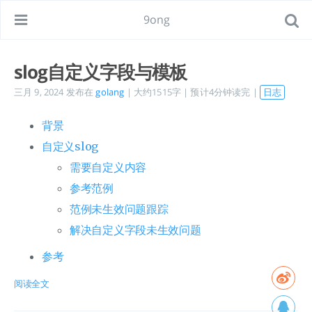
9ong
slog自定义字段与模板
三月 9, 2024
发布在
golang
| 大约1515字 | 预计4分钟读完 |
日志
背景
自定义slog
需要自定义内容
参考范例
范例未生效问题跟踪
解决自定义字段未生效问题
参考
阅读全文