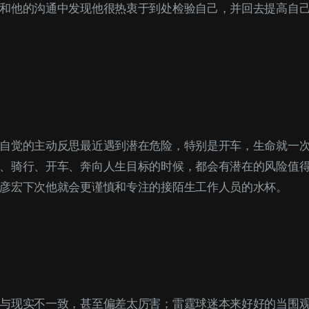
和他的沟通中发现他很热衷于到处检验自己，并回去提高自
自觉的主动反思最近遇到潜在危险，特别是开车，生命就一
、骑行、开车、奔向人生目标的时候，都会有潜在的风险值
彦宏下次他就会更谨慎和专注的接陌生工作人员的水杯。
与现实不一致，甚至偏差太厉害；雷霆球迷本来好好的当围