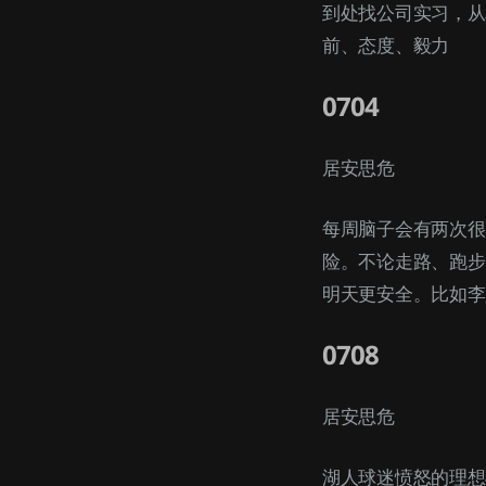
到处找公司实习，从
前、态度、毅力
0704
居安思危
每周脑子会有两次很
险。不论走路、跑步
明天更安全。比如李
0708
居安思危
湖人球迷愤怒的理想