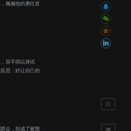
己，佩服他的勇往直
次，容不得以身试
得反思，好让自己的
观群众，却成了被围