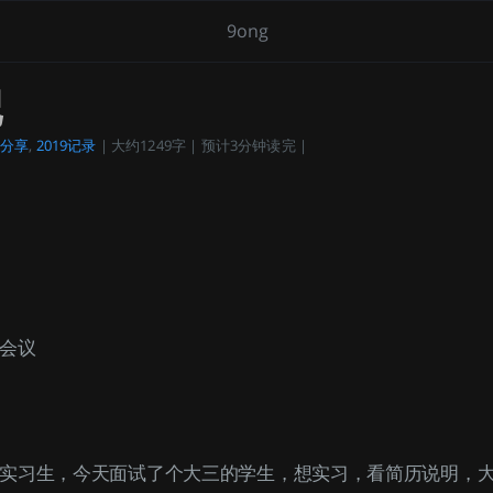
9ong
记
分享
,
2019记录
| 大约1249字 | 预计3分钟读完 |
会议
实习生，今天面试了个大三的学生，想实习，看简历说明，