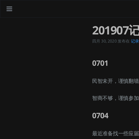
201907
四月 30, 2020
发布在
记录
0701
民智未开，谨慎翻墙
智商不够，谨慎参加
0704
最近准备找一些应届