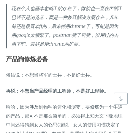
现在个人也基本忽略IE的存在了，微软也一直在声明IE
已经不是浏览器，而是一种兼容解决方案存在，几年
前还是很喜欢ff的，后来都用chrome了，可能是因为
用google太频繁了。postman赞了再赞，没用过的去
用下吧。最好是用chrome的扩展。
产品狗修炼必备
俗话说：不想当将军的士兵，不是好士兵。
再说：不想当产品经理的工程师，不是好工程师。
哈哈，因为涉及到物种的进化和演变，要修炼为一个牛逼
的产品，那可不是那么简单的，必须得上知天文下晓地理
中间还得猜到女人的心思(据说，女人的使用习惯决定了