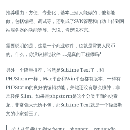
推荐理由：方便、专业化，基本上别人能做的，他都能
做，包括编程、调试等，还集成了SVN管理和自动上传到网
站服务器的功能等等。光说，肯定说不完。
需要说明的是，这是一个商业软件，也就是需要人民币
的。什么，你没破解过软件……是真的工程师吗?
另外一个隆重推荐，当然是Sublime Text了，和
PHPStorm一样，Mac平台和Win平台都有版本。一样有
PHPStorm的良好的编辑功能，关键还没有那么臃肿，非
常轻便 Slim。如果是phpstorm是这个分类里面的史泰
龙，非常强大无所不包，那Sublime Text就是一个轻盈斯
文的小家碧玉了。
个人从常用vim到netbeans、phpstorm、zendstudio