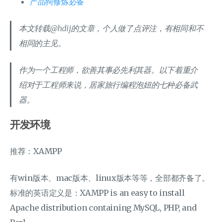
产品狗修炼必备
本文转载@hdij的文章，个人做了点评注，有相同和不
相同的主见。
作为一个工程师，欲善其事必先利其器。以下着重介
绍对于工程师来说，居家旅行编程泡妞的七种必备武
器。
开发环境
推荐：XAMPP
有win版本、mac版本、linux版本等等，全部都齐备了。
标准的英语定义是：XAMPP is an easy to install
Apache distribution containing MySQL, PHP, and