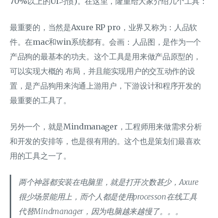
70%以上的UI习惯)。在这里，隆重给大家介绍几个工具：
最重要的，当然是Axure RP pro，业界又称为：人品软
件。在mac和win系统都有。会画：人品图，是作为一个
产品狗的最基本的功夫。这个工具是用来做产品原型的，
可以实现大概的 布局，并且能实现用户的交互动作的设
置，是产品狗用来沟通上游用户，下游设计和程序开发的
最重要的工具了。
另外一个，就是Mindmanager，工程师用来做需求分析
和开发的安排等，也是很有用的。这个也是策划们最喜欢
用的工具之一了。
两个神器都安装在电脑里，就是打开次数甚少，Axure
很少场景能用上，而个人都是使用processon在线工具
代替Mindmanager，因为电脑越来越慢了。。。