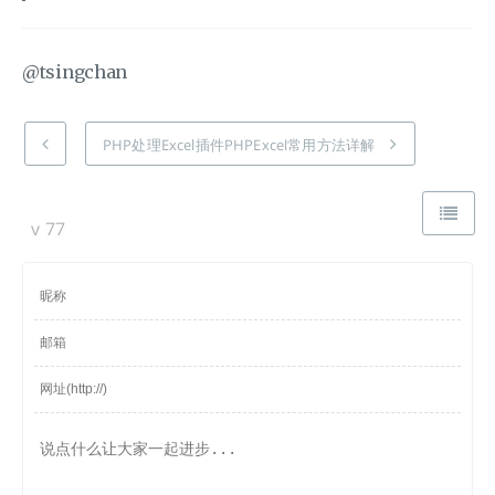
@tsingchan
PHP处理Excel插件PHPExcel常用方法详解
v
77