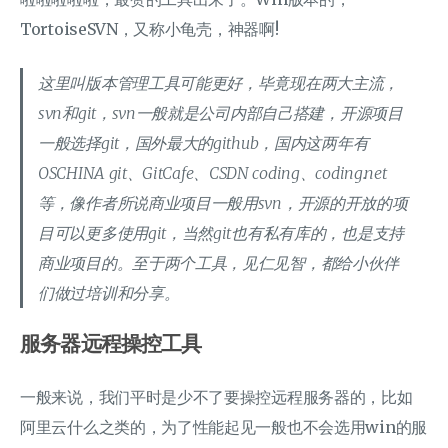
TortoiseSVN，又称小龟壳，神器啊!
这里叫版本管理工具可能更好，毕竟现在两大主流，
svn和git，svn一般就是公司内部自己搭建，开源项目
一般选择git，国外最大的github，国内这两年有
OSCHINA git、GitCafe、CSDN coding、coding.net
等，像作者所说商业项目一般用svn，开源的开放的项
目可以更多使用git，当然git也有私有库的，也是支持
商业项目的。至于两个工具，见仁见智，都给小伙伴
们做过培训和分享。
服务器远程操控工具
一般来说，我们平时是少不了要操控远程服务器的，比如
阿里云什么之类的，为了性能起见一般也不会选用win的服