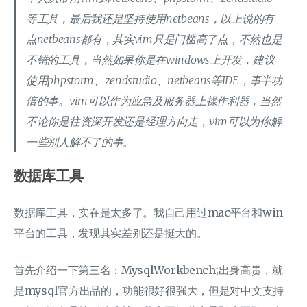
等工具，最后我还是坚持使用netbeans，以上说的有
点netbeans都有，其实vim只是门槛高了点，不然也是
不错的工具，当然如果你是在windows上开发，建议
使用phpstorm、zendstudio、netbeans等IDE，事半功
倍的事。vim可以作为应急及服务器上操作利器，当然
不论你是往资深开发还是经理方向走，vim可以为你解
一些别人解不了的事。
数据库工具
数据库工具，实在是太多了。我自己用过mac平台和win
平台的工具，发现其实差别还是挺大的。
首先介绍一下第三名：MysqlWorkbench;出身高贵，就
是mysql官方出品的，功能很好很强大，但是对中文支持