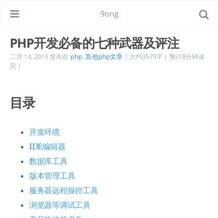
9ong
PHP开发必备的七种武器及评注
二月 14, 2019
发布在
php
,
其他php文章
| 大约3579字 | 预计8分钟读
完 |
目录
开发环境
IDE编辑器
数据库工具
版本管理工具
服务器远程操控工具
浏览器等调试工具