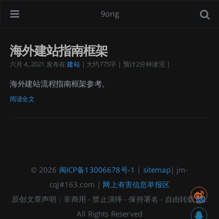
9ong
海外建站指南框架
六月 4, 2021
发布在
建站
| 大约775字 | 预计2分钟读完 |
海外建站流程指南框架参考。
阅读全文
© 2026
闽ICP备13006678号-1
|
sitemap
| jm-
cqj#163.com |
网上有害信息举报区
原创文章声明：非商用 - 禁止演绎 - 保持署名 - 自由转载
.
All Rights Reserved