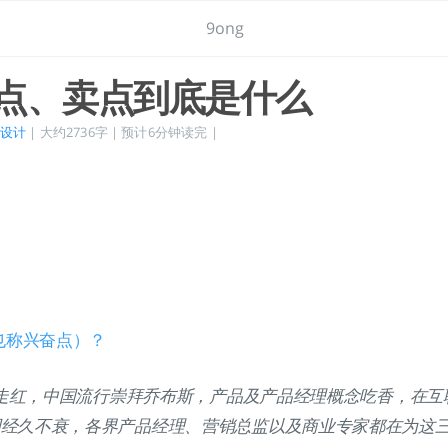
9ong
点、卖点到底是什么
设计
| 大约2736字 | 预计6分钟读完 |
也称兴奋点）？
ne走红，中国流行崇拜乔布斯，产品及产品经理概念吃香，在
词经久不衰，各界产品经理、营销总监以及商业专家都在为这