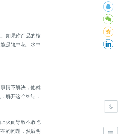
点。如果你产品的核
只能是镜中花、水中
个事情不解决，他就
题，解开这个纠结，
怕上火而导致不敢吃
存在的问题，然后明