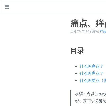
痛点、痒
三月 29, 2019
发布在
产品
目录
什么叫痛点？
什么叫痒点？
什么叫卖点（
导读：自从ipo
域，有三个关键