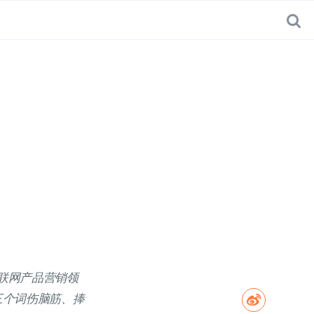
互联网产品营销领
三个词伤脑筋、捧